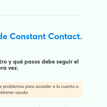
de Constant Contact.
ro y qué pasos debe seguir el
ra vez.
ene problemas para acceder a la cuenta o
obtener ayuda
.