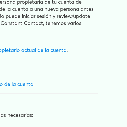
persona propietaria de tu cuenta de
d de la cuenta a una nueva persona antes
io puede iniciar sesión y review/update
e Constant Contact, tenemos varios
opietario actual de la cuenta
.
o de la cuenta.
das necesarias: