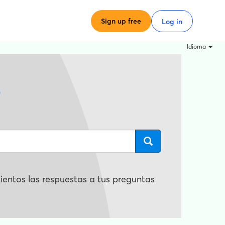
Sign up free
Log in
Idioma
?
entos las respuestas a tus preguntas