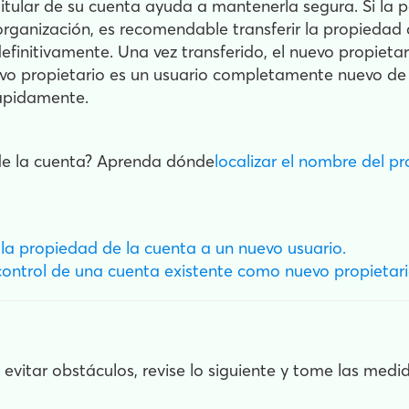
itular de su cuenta ayuda a mantenerla segura. Si la 
 organización, es recomendable transferir la propieda
finitivamente. Una vez transferido, el nuevo propietar
nuevo propietario es un usuario completamente nuevo d
rápidamente.
de la cuenta?
Aprenda dónde
localizar el nombre del pr
a la propiedad de la cuenta a un nuevo usuario.
control de una cuenta existente como nuevo propietari
y evitar obstáculos, revise lo siguiente y tome las medi