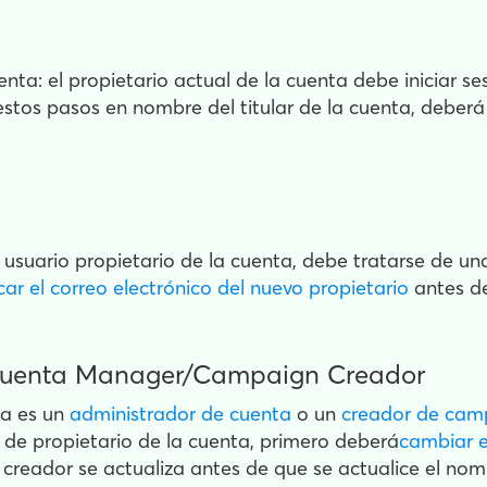
enta: el propietario actual de la cuenta debe iniciar s
a estos pasos en nombre del titular de la cuenta, deberá
el usuario propietario de la cuenta, debe tratarse de un
icar el correo electrónico del nuevo propietario
antes d
a cuenta Manager/Campaign Creador
ya es un
administrador de cuenta
o un
creador de ca
 de propietario de la cuenta, primero deberá
cambiar e
reador se actualiza antes de que se actualice el nomb