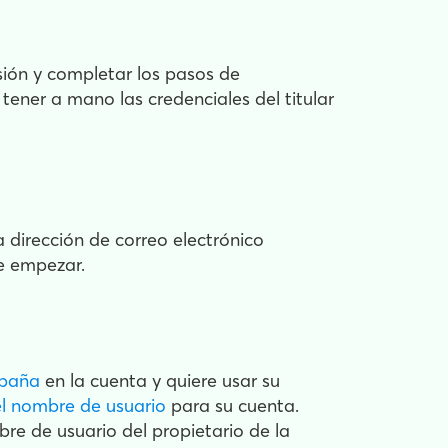
esión y completar los pasos de
 tener a mano las credenciales del titular
a dirección de correo electrónico
e empezar.
mpaña
en la cuenta y quiere usar su
l nombre de usuario
para su cuenta.
re de usuario del propietario de la