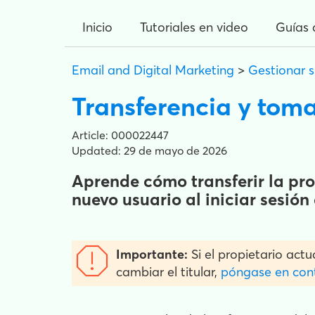
Inicio
Tutoriales en video
Guías 
Email and Digital Marketing
>
Gestionar 
Transferencia y toma
Article: 000022447
Updated: 29 de mayo de 2026
Aprende cómo transferir la pro
nuevo usuario al iniciar sesió
Importante:
Si el propietario act
cambiar el titular,
póngase en cont