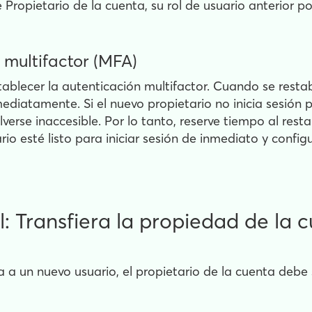
Propietario de la cuenta, su rol de usuario anterior po
 multifactor (MFA)
ablecer la autenticación multifactor. Cuando se restab
nmediatamente. Si el nuevo propietario no inicia sesión
rse inaccesible. Por lo tanto, reserve tiempo al resta
io esté listo para iniciar sesión de inmediato y config
l: Transfiera la propiedad de la
 a un nuevo usuario, el propietario de la cuenta debe s