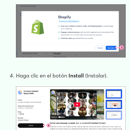
Haga clic en el botón
Install
(Instalar).