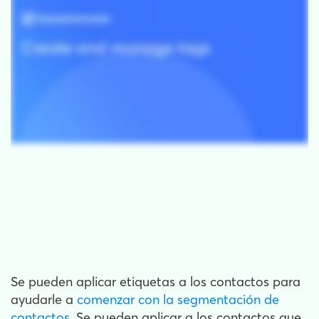
Se pueden aplicar etiquetas a los contactos para
ayudarle a
comenzar con la segmentación de
contactos
. Se pueden aplicar a los contactos que