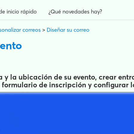
de inicio rápido
¿Qué novedades hay?
sonalizar correos
>
Diseñar su correo
vento
ha y la ubicación de su evento, crear ent
 formulario de inscripción y configurar