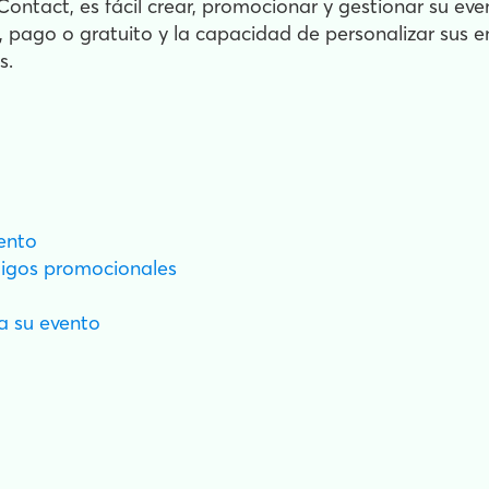
ntact, es fácil crear, promocionar y gestionar su eve
, pago o gratuito y la capacidad de personalizar sus e
s.
ento
igos promocionales
a su evento