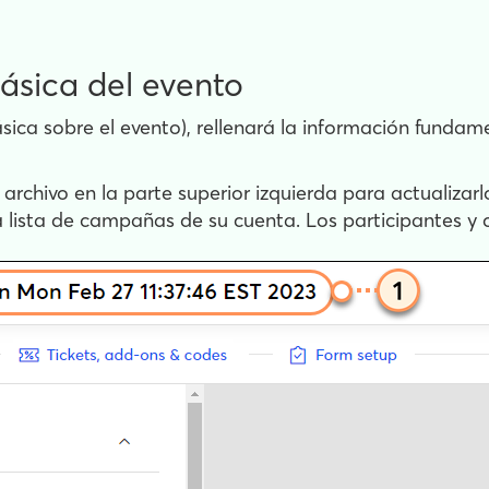
ásica del evento
ica sobre el evento), rellenará la información fundam
chivo en la parte superior izquierda para actualizarlo
 lista de campañas de su cuenta. Los participantes y 