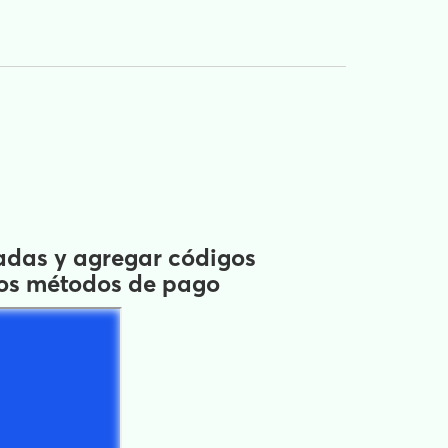
radas y agregar códigos
 los métodos de pago