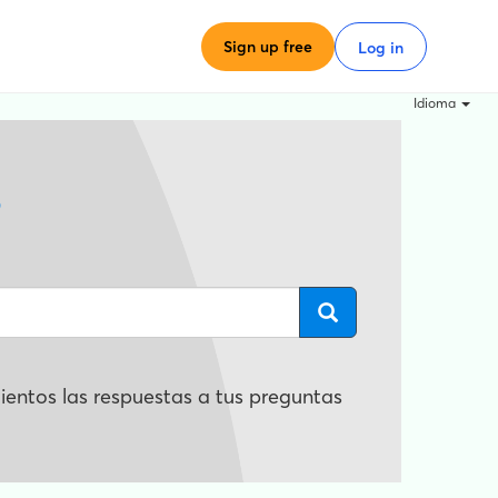
Sign up free
Log in
Idioma
?
entos las respuestas a tus preguntas