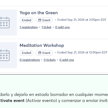
darlo y dejarlo en estado borrador en cualquier momen
tivate event
(Activar evento) y comenzar a enviar invi