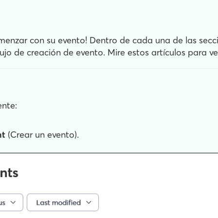
omenzar con su evento! Dentro de cada una de las secci
lujo de creación de evento. Mire estos artículos para v
ente:
nt
(Crear un evento).