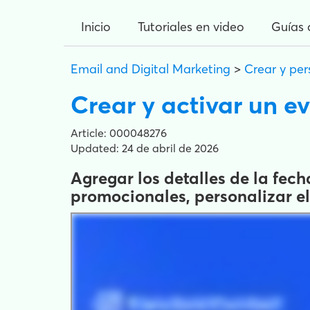
Inicio
Tutoriales en video
Guías 
Email and Digital Marketing
>
Crear y per
Crear y activar un e
Article: 000048276
Updated: 24 de abril de 2026
Agregar los detalles de la fec
promocionales, personalizar el