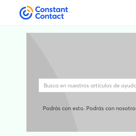
Podrás con esto. Podrás con nosotro