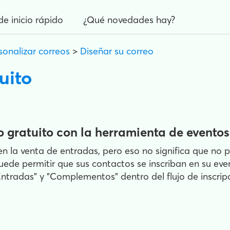
de inicio rápido
¿Qué novedades hay?
sonalizar correos
>
Diseñar su correo
uito
o gratuito con la herramienta de evento
 la venta de entradas, pero eso no significa que no p
puede permitir que sus contactos se inscriban en su eve
ntradas" y "Complementos" dentro del flujo de inscripc