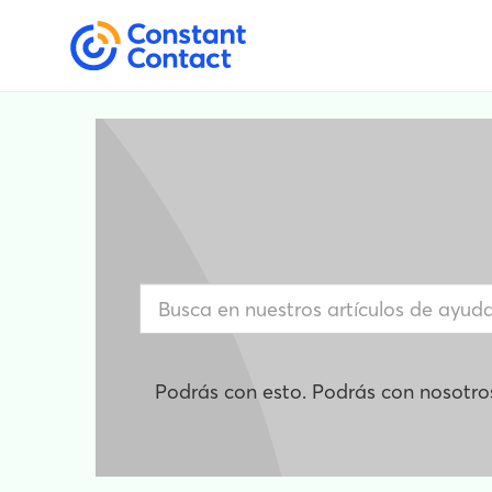
Podrás con esto. Podrás con nosotro