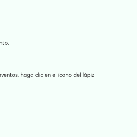
nto.
entos, haga clic en el ícono del lápiz