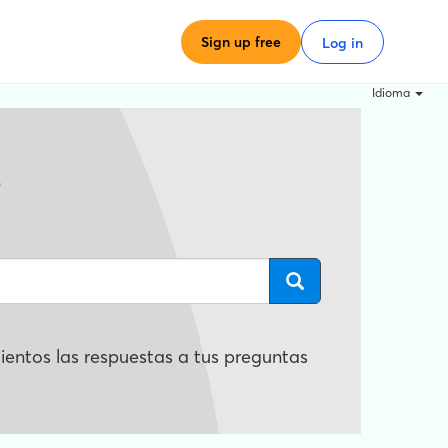
Sign up free
Log in
Idioma
?
entos las respuestas a tus preguntas