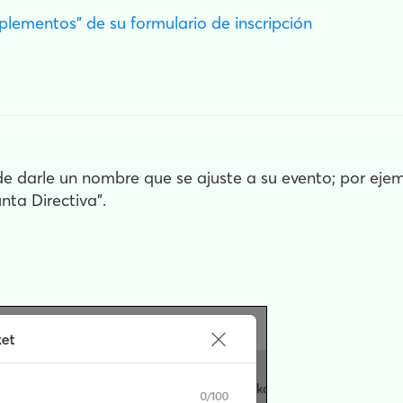
plementos" de su formulario de inscripción
 de darle un nombre que se ajuste a su evento; por ejem
unta Directiva".