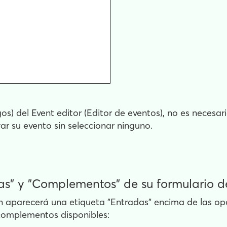
s) del Event editor (Editor de eventos), no es neces
r su evento sin seleccionar ninguno.
das" y "Complementos" de su formulario d
ión aparecerá una etiqueta "Entradas" encima de las o
complementos disponibles: