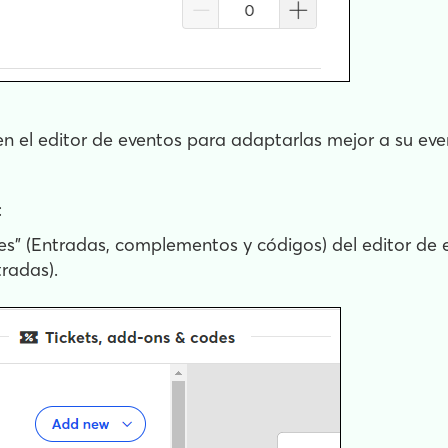
n el editor de eventos para adaptarlas mejor a su eve
:
s" (Entradas, complementos y códigos) del editor de ev
tradas).