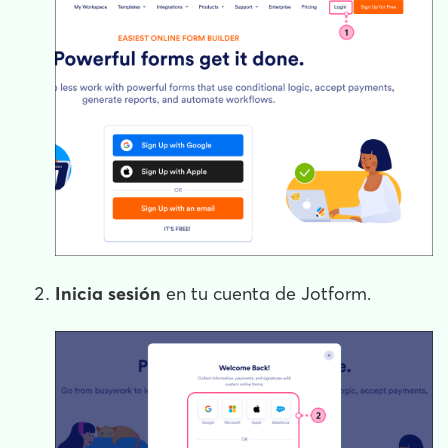
Inicia sesión
en tu cuenta de Jotform.