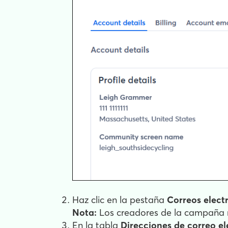
Haz clic en la pestaña
Correos elect
Nota:
Los creadores de la campaña n
En la tabla
Direcciones de correo e