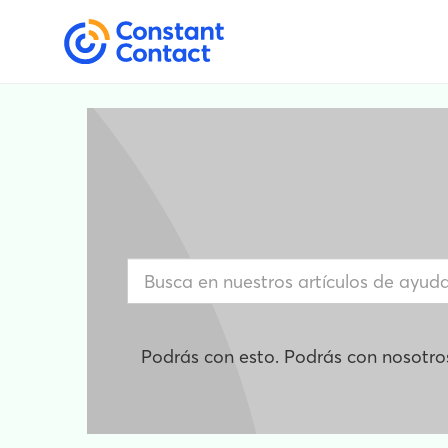
Podrás con esto. Podrás con nosotro