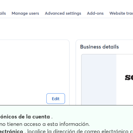
rónicos de la cuenta
.
o tienen acceso a esta información.
lectrónico
, localice la dirección de correo electrónico 