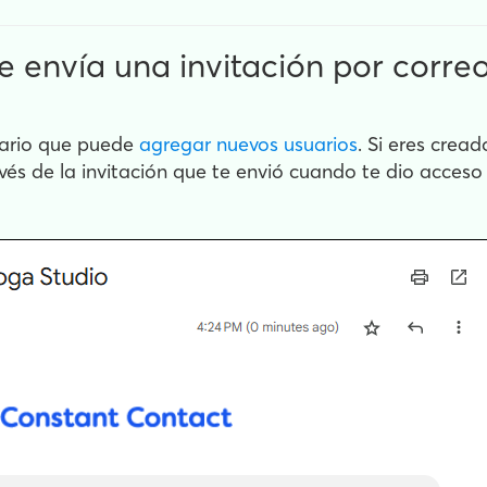
envía una invitación por correo
suario que puede
agregar nuevos usuarios
. Si eres crea
és de la invitación que te envió cuando te dio acceso 