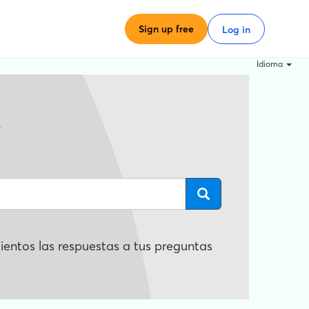
Sign up free
Log in
Idioma
?
entos las respuestas a tus preguntas