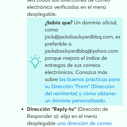
electrónico verificadas en el menú
desplegable.
¿Sabía que?
Un dominio oficial,
como
jack@jacksbackyardbbq.com, es
preferible a
jacksbackyardbbq@yahoo.com
porque mejora el índice de
entregas de sus correos
electrónicos. Conozca más
sobre
las buenas prácticas para
su Dirección "From" (Dirección
del remitente) y cómo obtener
un dominio personalizado
.
Dirección "Reply-to"
(Dirección de
Responder a): elija en el menú
desplegable
una dirección de correo