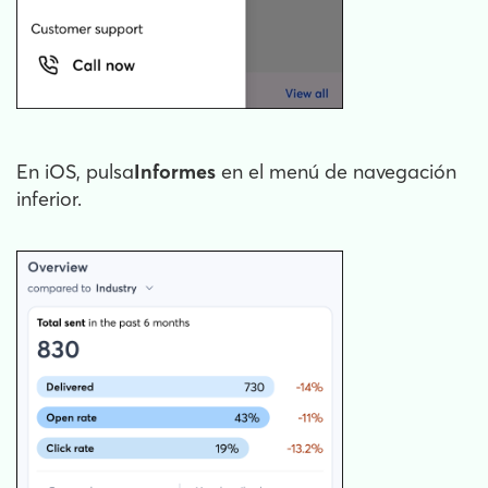
En iOS, pulsa
Informes
en el menú de navegación
inferior.