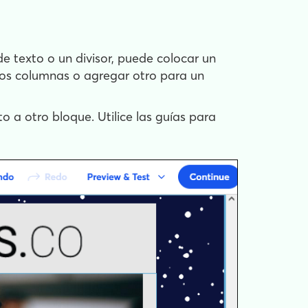
e texto o un divisor, puede colocar un
dos columnas o agregar otro para un
to a otro bloque. Utilice las guías para