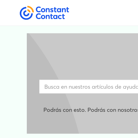
Podrás con esto. Podrás con nosotro