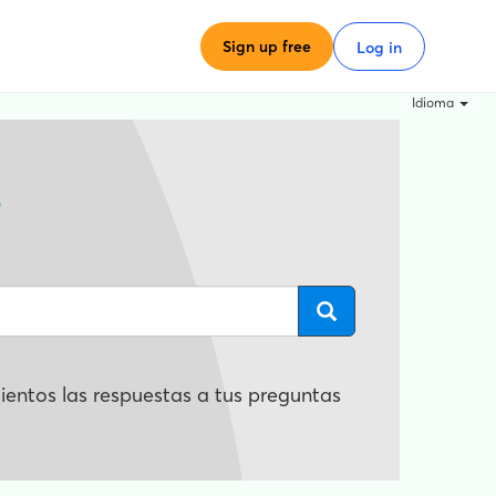
Sign up free
Log in
Idioma
?
entos las respuestas a tus preguntas