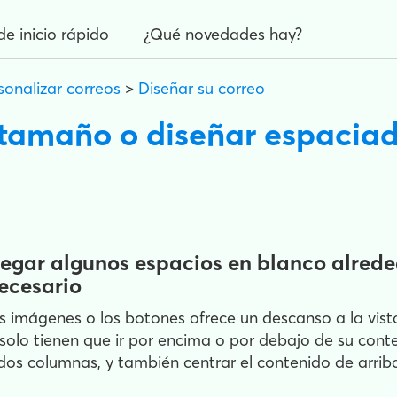
de inicio rápido
¿Qué novedades hay?
sonalizar correos
>
Diseñar su correo
 tamaño o diseñar espaciad
regar algunos espacios en blanco alred
necesario
s imágenes o los botones ofrece un descanso a la vist
solo tienen que ir por encima o por debajo de su conte
 dos columnas, y también centrar el contenido de arri