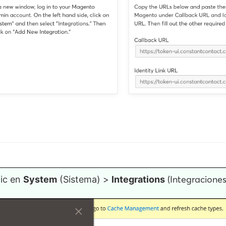
(Integraciones
lic en
System
(Sistema) >
Integrations