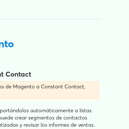
nto
nt Contact
tos de Magento a Constant Contact,
importándolos automáticamente a listas
 puede crear segmentos de contactos
zadas y revisar los informes de ventas.