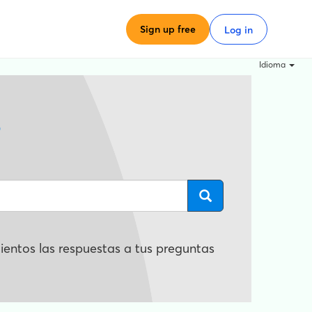
Sign up free
Log in
Idioma
?
entos las respuestas a tus preguntas