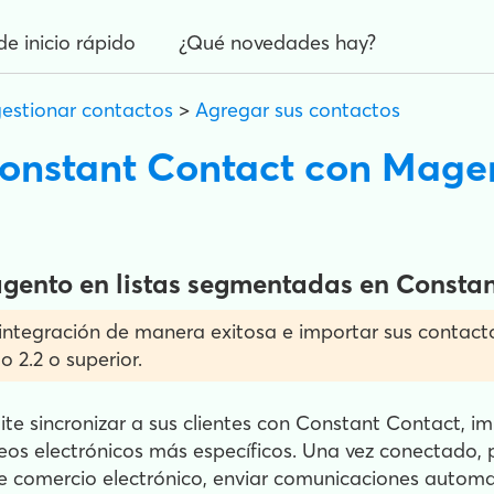
de inicio rápido
¿Qué novedades hay?
gestionar contactos
>
Agregar sus contactos
Constant Contact con Mage
Magento en listas segmentadas en Consta
 integración de manera exitosa e importar sus contac
 2.2 o superior.
te sincronizar a sus clientes con Constant Contact, 
os electrónicos más específicos. Una vez conectado,
e comercio electrónico, enviar comunicaciones automati