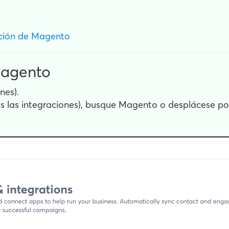
ación de Magento
Magento
nes).
as las integraciones), busque Magento o desplácese por 