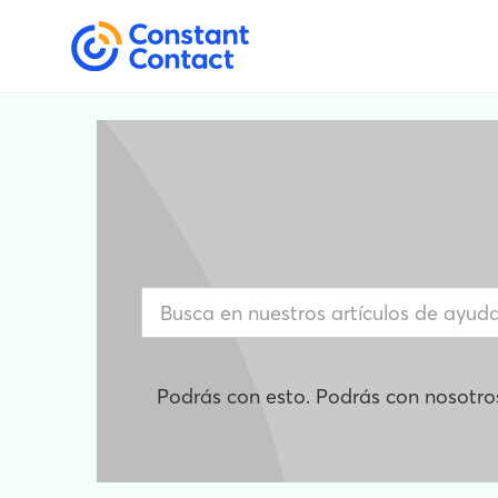
Podrás con esto. Podrás con nosotro