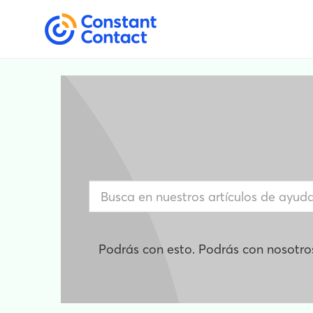
Podrás con esto. Podrás con nosotro