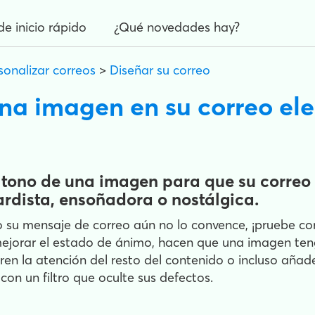
de inicio rápido
¿Qué novedades hay?
sonalizar correos
>
Diseñar su correo
una imagen en su correo el
el tono de una imagen para que su correo
rdista, ensoñadora o nostálgica.
 su mensaje de correo aún no lo convence, ¡pruebe con 
ejorar el estado de ánimo, hacen que una imagen ten
n la atención del resto del contenido o incluso añad
n un filtro que oculte sus defectos.