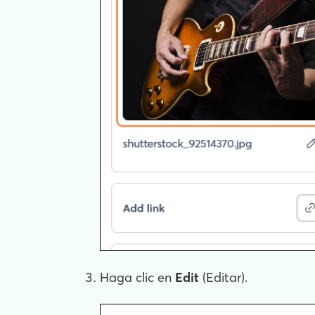
Haga clic en
Edit
(Editar).