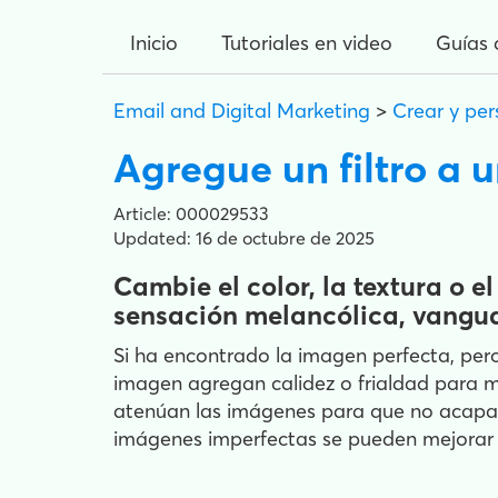
Inicio
Tutoriales en video
Guías 
Email and Digital Marketing
>
Crear y per
Agregue un filtro a 
Article: 000029533
Updated: 16 de octubre de 2025
Cambie el color, la textura o 
sensación melancólica, vangua
Si ha encontrado la imagen perfecta, pero
imagen agregan calidez o frialdad para m
atenúan las imágenes para que no acapare
imágenes imperfectas se pueden mejorar co