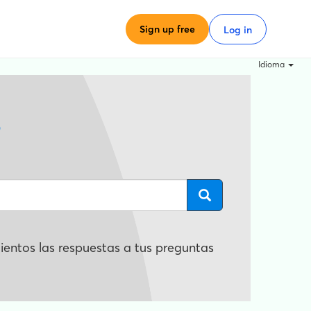
Sign up free
Log in
Idioma
?
entos las respuestas a tus preguntas