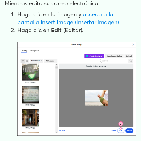
Mientras edita su correo electrónico:
Haga clic en la imagen y
acceda a la
pantalla Insert Image (Insertar imagen)
.
Haga clic en
Edit
(Editar).