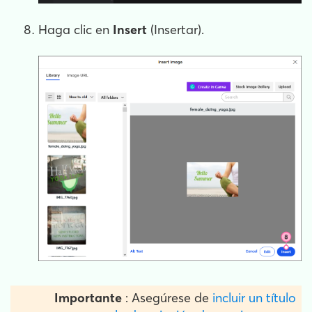
Haga clic en
Insert
(Insertar).
Importante
: Asegúrese de
incluir un título