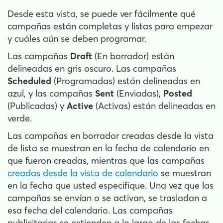
Desde esta vista, se puede ver fácilmente qué
campañas están completas y listas para empezar
y cuáles aún se deben programar.
Las campañas
Draft
(En borrador) están
delineadas en gris oscuro. Las campañas
Scheduled
(Programadas) están delineadas en
azul, y las campañas
Sent
(Enviadas),
Posted
(Publicadas) y
Active
(Activas) están delineadas en
verde.
Las campañas en borrador creadas desde la vista
de lista se muestran en la fecha de calendario en
que fueron creadas, mientras que las campañas
creadas desde la vista de calendario
se muestran
en la fecha que usted especifique. Una vez que las
campañas se envían o se activan, se trasladan a
esa fecha del calendario. Las campañas
publicitarias se extienden a lo largo de las fechas