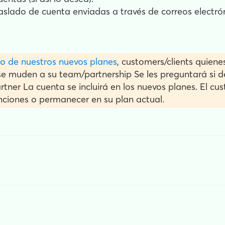
traslado de cuenta enviadas a través de correos elec
o de nuestros nuevos planes
, customers/clients quien
 se muden a su team/partnership Se les preguntará si 
tner La cuenta se incluirá en los nuevos planes. El cus
nciones o permanecer en su plan actual.