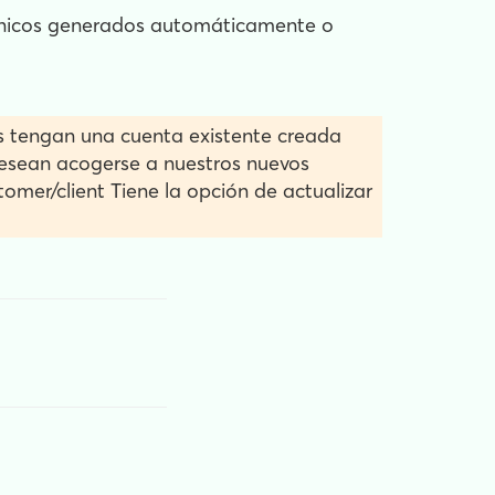
trónicos generados automáticamente o
es tengan una cuenta existente creada
desean acogerse a nuestros nuevos
tomer/client Tiene la opción de actualizar