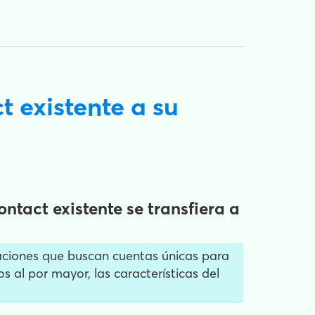
 existente a su
tact existente se transfiera a
aciones que buscan cuentas únicas para
s al por mayor, las características del