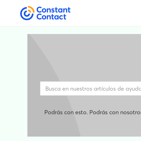
Podrás con esto. Podrás con nosotro