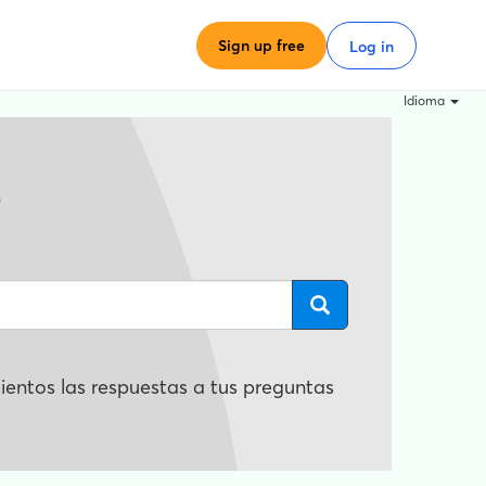
Sign up free
Log in
Idioma
?
entos las respuestas a tus preguntas