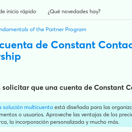
de inicio rápido
¿Qué novedades hay?
ndamentals of the Partner Program
cuenta de Constant Contact
ship
olicitar que una cuenta de Constant Con
 solución multicuenta
está diseñada para las organiz
mentos o usuarios. Aproveche las ventajas de los precio
rca, la incorporación personalizada y mucho más.