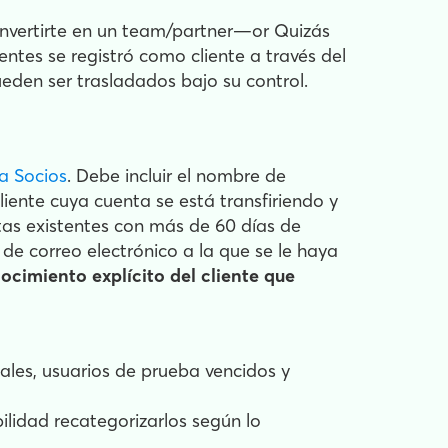
onvertirte en un team/partner—or Quizás
entes se registró como cliente a través del
ueden ser trasladados bajo su control.
a Socios
. Debe incluir el nombre de
liente cuya cuenta se está transfiriendo y
ntas existentes con más de 60 días de
de correo electrónico a la que se le haya
cimiento explícito del cliente que
uales, usuarios de prueba vencidos y
ilidad recategorizarlos según lo