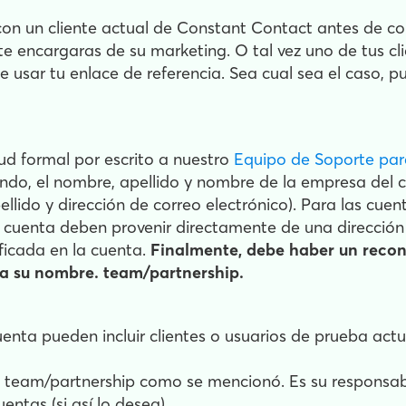
on un cliente actual de Constant Contact antes de c
te encargaras de su marketing. O tal vez uno de tus cli
 usar tu enlace de referencia. Sea cual sea el caso, p
tud formal por escrito a nuestro
Equipo de Soporte par
endo, el nombre, apellido y nombre de la empresa del c
lido y dirección de correo electrónico). Para las cue
e cuenta deben provenir directamente de una dirección 
ificada en la cuenta.
Finalmente, debe haber un recono
 a su nombre. team/partnership.
uenta pueden incluir clientes o usuarios de prueba act
la team/partnership como se mencionó. Es su responsab
ntas (si así lo desea).