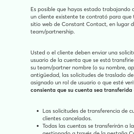
Es posible que hayas estado trabajando c
un cliente existente te contrató para que 
sitio web de Constant Contact, en lugar de
team/partnership.
Usted o el cliente deben enviar una solici
usuario de la cuenta que se está transfiri
su team/partner nombre (o su nombre, apel
antigüedad, las solicitudes de traslado d
asignado un rol de usuario o que esté ver
consienta que su cuenta sea transferida
Las solicitudes de transferencia de c
clientes cancelados.
Todas las cuentas se transferirán a 
gestionado a través de la pestaña Cue