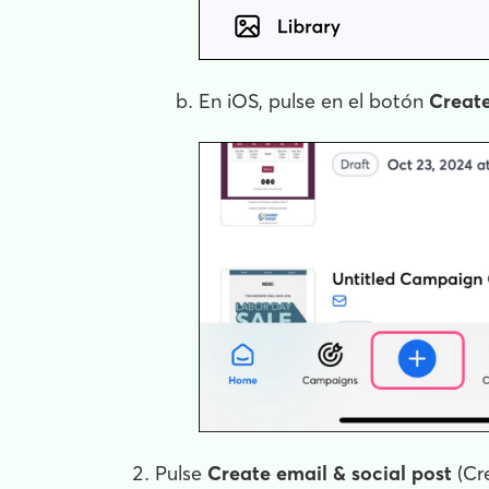
En iOS, pulse en el botón
Creat
Pulse
Create email & social post
(Cre