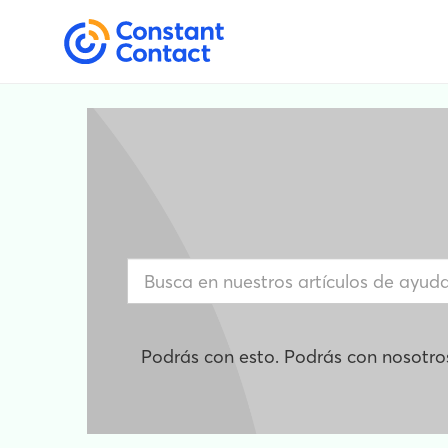
Podrás con esto. Podrás con nosotro