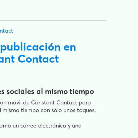
ntact
 publicación en
tant Contact
es sociales al mismo tiempo
ción móvil de Constant Contact para
 al mismo tiempo con sólo unos toques.
 como un correo electrónico y una