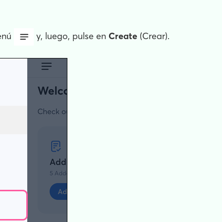
Menú
y, luego, pulse en
Create
(Crear).