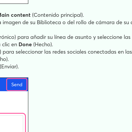
ain content
(Contenido principal).
a imagen de su Biblioteca o del rollo de cámara de su
rónico) para añadir su línea de asunto y seleccione las
 clic en
Done
(Hecho).
) para seleccionar las redes sociales conectadas en la
ho).
(Enviar).