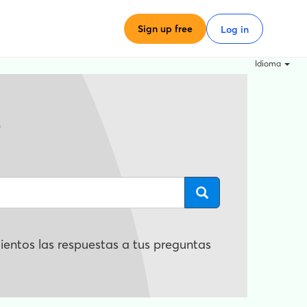
Sign up free
Log in
Idioma
?
entos las respuestas a tus preguntas