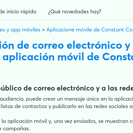
de inicio rápido
¿Qué novedades hay?
es y app móviles
>
Aplicacione móvile de Constant Co
ón de correo electrónico y
a aplicación móvil de Cons
blico de correo electrónico y a las red
u audiencia, puede crear un mensaje único en la aplica
 listas de contactos y publicarlo en las redes sociales
en la aplicación móvil y, una vez enviados, se muestran
de campañas.