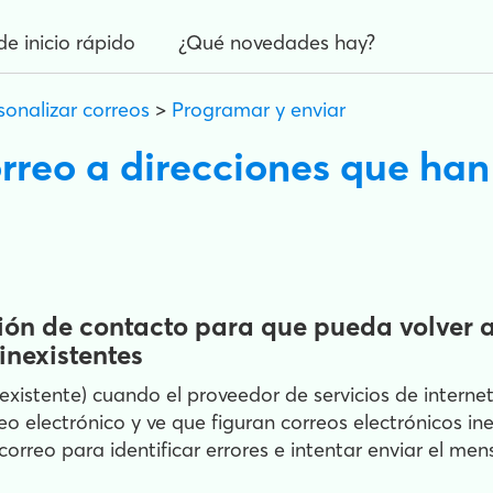
de inicio rápido
¿Qué novedades hay?
sonalizar correos
>
Programar y enviar
orreo a direcciones que h
ción de contacto para que pueda volver a
inexistentes
existente) cuando el proveedor de servicios de internet
eo electrónico y ve que figuran correos electrónicos in
rreo para identificar errores e intentar enviar el mens