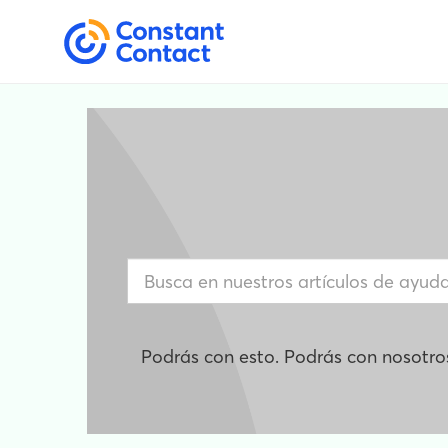
Podrás con esto. Podrás con nosotro