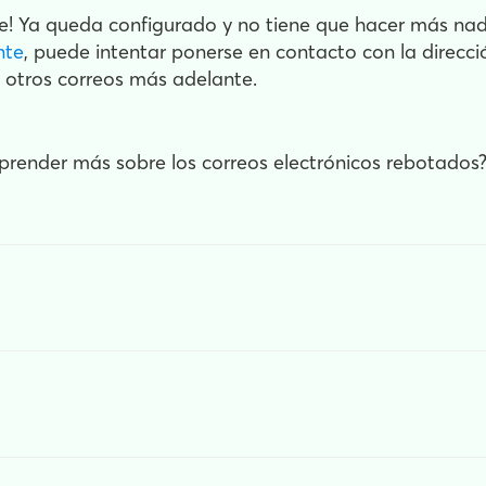
nte! Ya queda configurado y no tiene que hacer más nad
nte
, puede intentar ponerse en contacto con la direcci
n otros correos más adelante.
prender más sobre los correos electrónicos rebotados?