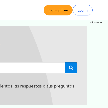
Sign up free
Log in
Idioma
?
entos las respuestas a tus preguntas