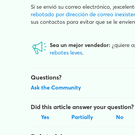
Si se envió su correo electrónico, ¡excele
rebotado por dirección de correo inexiste
sus contactos para evitar que se le envíe
Sea un mejor vendedor:
¿quiere a
rebotes leves
.
Questions?
Ask the Community
Did this article answer your question?
Yes
Partially
No