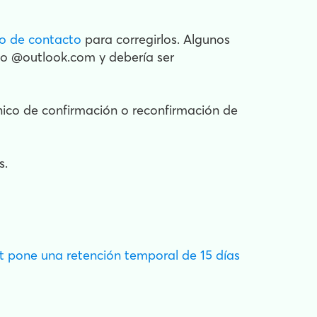
ro de contacto
para corregirlos. Algunos
omo @outlook.com y debería ser
ónico de confirmación o reconfirmación de
s.
 pone una retención temporal de 15 días