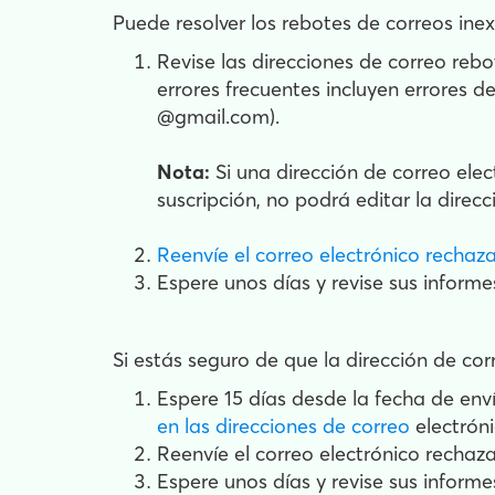
Puede resolver los rebotes de correos inex
Revise las direcciones de correo rebo
errores frecuentes incluyen errores d
@gmail.com).
Nota:
Si una dirección de correo ele
suscripción, no podrá editar la direcc
Reenvíe el correo electrónico rechaz
Espere unos días y revise sus informes
Si estás seguro de que la dirección de cor
Espere 15 días desde la fecha de enví
en las direcciones de correo
electrón
Reenvíe el correo electrónico rechaza
Espere unos días y revise sus informes