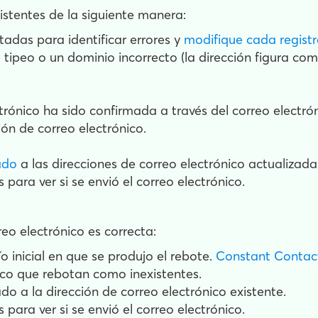
istentes de la siguiente manera:
tadas para identificar errores y
modifique cada regist
e tipeo o un dominio incorrecto (la dirección figura c
ctrónico ha sido confirmada a través del correo electr
ión de correo electrónico.
ado
a las direcciones de correo electrónico actualizada
 para ver si se envió el correo electrónico.
reo electrónico es correcta:
o inicial en que se produjo el rebote.
Constant Contact
ico que rebotan como inexistentes.
do a la dirección de correo electrónico existente.
 para ver si se envió el correo electrónico.