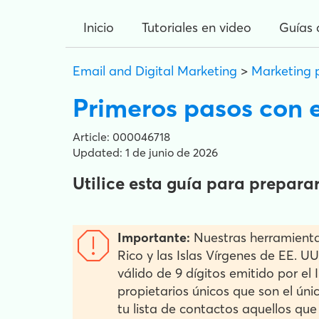
Inicio
Tutoriales en video
Guías 
Email and Digital Marketing
>
Marketing 
Primeros pasos con 
Article: 000046718
Updated: 1 de junio de 2026
Utilice esta guía para prepara
Importante:
Nuestras herramienta
Rico y las Islas Vírgenes de EE. U
válido de 9 dígitos emitido por el
propietarios únicos que son el ún
tu lista de contactos aquellos qu