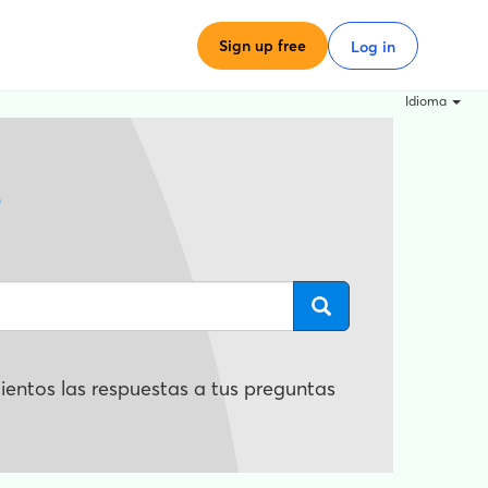
Sign up free
Log in
Idioma
?
entos las respuestas a tus preguntas