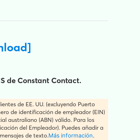
nload]
MS de Constant Contact.
ientes de EE. UU. (excluyendo Puerto
úmero de identificación de empleador (EIN)
ial australiano (ABN) válido. Para los
ficación del Empleador). Puedes añadir a
 mensajes de texto.
Más información
.