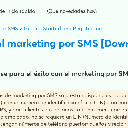
de inicio rápido
¿Qué novedades hay?
por SMS
>
Getting Started and Registration
el marketing por SMS [Dow
rse para el éxito con el marketing por S
s de marketing por SMS solo están disponibles para cl
U.) con un número de identificación fiscal (TIN) o un n
 IRS, y para clientes australianos con un número comerc
ico empleado, no se requiere un EIN (Número de Identi
e tengan números de teléfono puertorriqueños y recibir