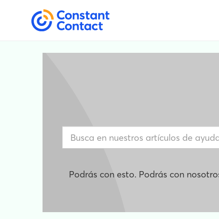
Podrás con esto. Podrás con nosotro