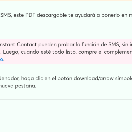
 SMS, este PDF descargable te ayudará a ponerlo en
onstant Contact pueden probar la función de SMS, sin 
 Luego, cuando esté todo listo, compre el complemen
mo
.
denador, haga clic en el botón download/arrow símbolo 
 nueva pestaña.