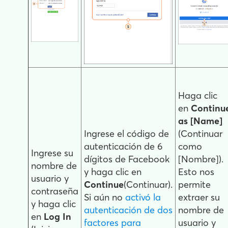
Haga clic
en
Continu
as [Name]
Ingrese el código de
(Continuar
autenticación de 6
como
Ingrese su
dígitos de Facebook
[Nombre]).
nombre de
y haga clic en
Esto nos
usuario y
Continue
(Continuar).
permite
contraseña
Si aún no
activó la
extraer su
y haga clic
autenticación de dos
nombre de
en
Log In
factores para
usuario y