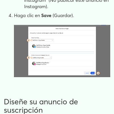
Instagram" (No publicar este anuncio en
Instagram).
Haga clic en
Save
(Guardar).
Diseñe su anuncio de
suscripción