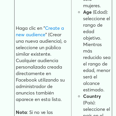
mujeres.
Age
(Edad):
seleccione el
rango de
Haga clic en "
Create a
edad
new audience
" (Crear
objetivo.
una nueva audiencia), o
Mientras
seleccione un público
más
similar existente.
reducido sea
Cualquier audiencia
el rango de
personalizada creada
edad, menor
directamente en
será el
Facebook utilizando su
alcance
administrador de
estimado.
anuncios también
Country
aparece en esta lista.
(País):
seleccione el
Nota
: Si no ve las
país en el