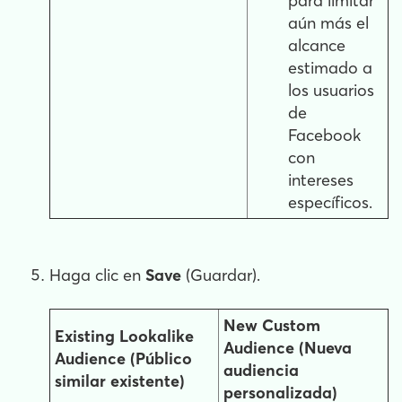
para limitar
aún más el
alcance
estimado a
los usuarios
de
Facebook
con
intereses
específicos.
Haga clic en
Save
(Guardar).
New Custom
Existing Lookalike
Audience (Nueva
Audience (Público
audiencia
similar existente)
personalizada)