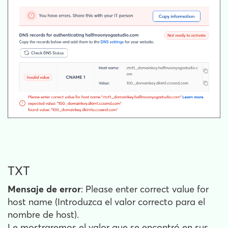
TXT
Mensaje de error
: Please enter correct value for
host name (Introduzca el valor correcto para el
nombre de host).
Le mostraremos el valor que se encontró en sus