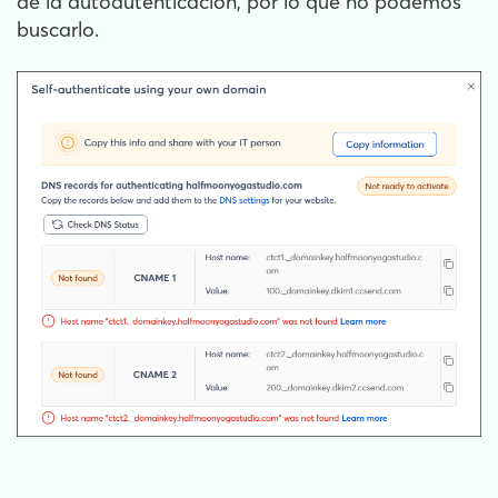
de la autoautenticación, por lo que no podemos
buscarlo.