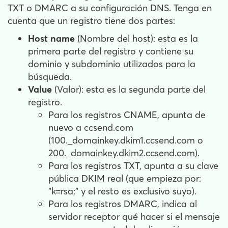
TXT o DMARC a su configuración DNS. Tenga en
cuenta que un registro tiene dos partes:
Host name
(Nombre del host): esta es la
primera parte del registro y contiene su
dominio y subdominio utilizados para la
búsqueda.
Value
(Valor): esta es la segunda parte del
registro.
Para los registros CNAME, apunta de
nuevo a ccsend.com
(100._domainkey.dkim1.ccsend.com o
200._domainkey.dkim2.ccsend.com).
Para los registros TXT, apunta a su clave
pública DKIM real (que empieza por:
"k=rsa;" y el resto es exclusivo suyo).
Para los registros DMARC, indica al
servidor receptor qué hacer si el mensaje