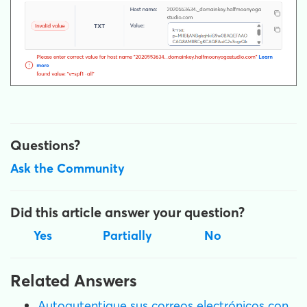
Questions?
Ask the Community
Did this article answer your question?
Yes
Partially
No
Related Answers
Autoautentique sus correos electrónicos con